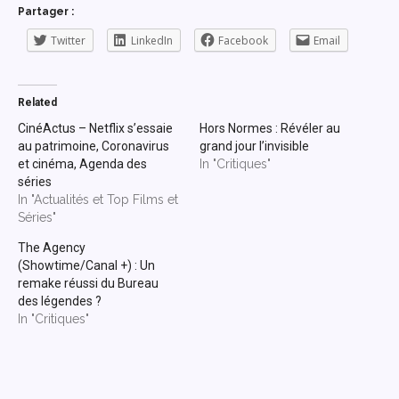
Partager :
Twitter
LinkedIn
Facebook
Email
Related
CinéActus – Netflix s’essaie
Hors Normes : Révéler au
au patrimoine, Coronavirus
grand jour l’invisible
et cinéma, Agenda des
In "Critiques"
séries
In "Actualités et Top Films et
Séries"
The Agency
(Showtime/Canal +) : Un
remake réussi du Bureau
des légendes ?
In "Critiques"