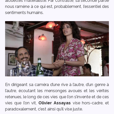
alouettes matérialiste. Par contraste, sa seconde partie
nous ramène à ce qui est, probablement, l’essentiel des
sentiments humains.
En dirigeant sa caméra d’une rive à l’autre, d’un genre à
l’autre, écoutant les mensonges avoués et les vérités
retenues, le long de ces vies que l’on s’invente et de ces
vies que l’on vit,
Olivier Assayas
vise hors-cadre, et
paradoxalement, c’est ainsi qu’il vise juste.