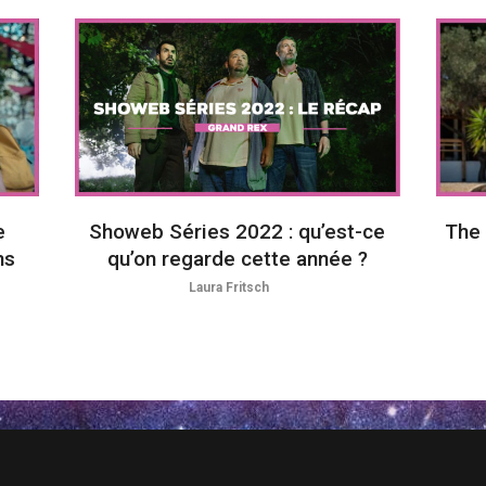
e
Showeb Séries 2022 : qu’est-ce
The 
ns
qu’on regarde cette année ?
Laura Fritsch