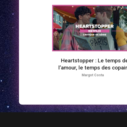
Heartstopper : Le temps d
l’amour, le temps des copai
Margot Costa