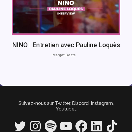
NINO | Entretien avec Pauline Loquès
Margot Costa
Suivez-nous sur Twitter, Discord, Instagram,
Youtube…
Twitter
Instagram
Spotify
YouTube
Facebook
LinkedIn
TikTok