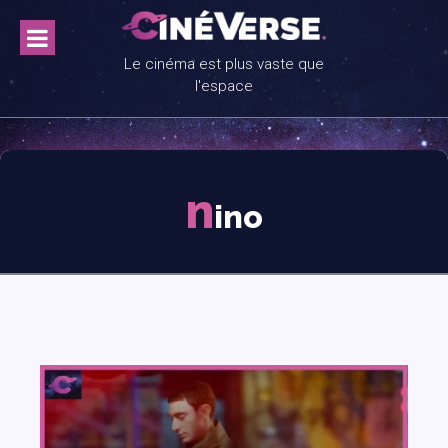
Skip
to
content
Le cinéma est plus vaste que
l'espace
n
ino