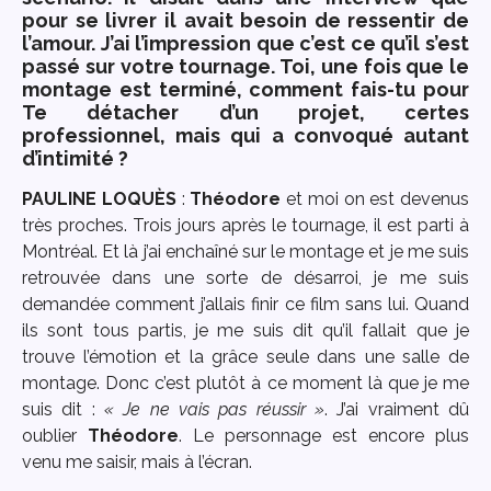
pour se livrer il avait besoin de ressentir de
l’amour. J’ai l’impression que c’est ce qu’il s’est
passé sur votre tournage. Toi, une fois que le
montage est terminé, comment fais-tu pour
Te détacher d’un projet, certes
professionnel, mais qui a convoqué autant
d’intimité ?
PAULINE LOQU
È
S
:
Théodore
et moi on est devenus
très proches. Trois jours après le tournage, il est parti à
Montréal. Et là j’ai enchaîné sur le montage et je me suis
retrouvée dans une sorte de désarroi, je me suis
demandée comment j’allais finir ce film sans lui. Quand
ils sont tous partis, je me suis dit qu’il fallait que je
trouve l’émotion et la grâce seule dans une salle de
montage. Donc c’est plutôt à ce moment là que je me
suis dit :
« Je ne vais pas réussir »
. J’ai vraiment dû
oublier
Théodore
. Le personnage est encore plus
venu me saisir, mais à l’écran.