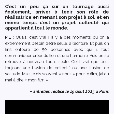
C’est un peu ça sur un tournage aussi
finalement, arriver à tenir son rôle de
réalisatrice en menant son projet à soi, et en
même temps c’est un projet collectif qui
appartient à tout le monde.
P.L
: Ouais, c’est vrai ! Il y a des moments où on a
extrêmement besoin d’être seule, à l’écriture. Et puis on
finit entouré de 50 personnes avec qui il faut
communiquer, créer du lien et une harmonie. Puis on se
retrouve à nouveau toute seule. C’est vrai que c’est
toujours une illusion de collectif ou une illusion de
solitude. Mais je dis souvent « nous » pour le film, j’ai du
mal à dire « mon film ».
– Entretien réalisé le 19 août 2025 à Paris