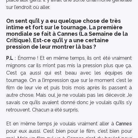
sur l’endroit où aller.
On sent qu’il y a eu quelque chose de très
intime et fort sur le tournage. La première
mondiale se fait à Cannes (La Semaine de la
Critique). Est-ce qu’il y a une certaine
pression de leur montrer là bas ?
P.L
: Énorme ! Et en même temps, ils ont été vraiment
mignons car ils m’ont pas mis la pression plus que ça.
C’est ça aussi qui est beau avec les équipes de
tournage. On a l’impression que sur le moment c’est le
film de leur vie et puis trois mois après ils passent à
autre chose. Mais oui, je ne voulais pas les décevoir. Je
savais ce qu’ils avaient donné donc je voulais qu’ils s’y
retrouvent. Chacun a été surpris.
Et en même temps je voulais vraiment aller à
Cannes
pour eux aussi. C’est bien pour le film, c’est bien pour