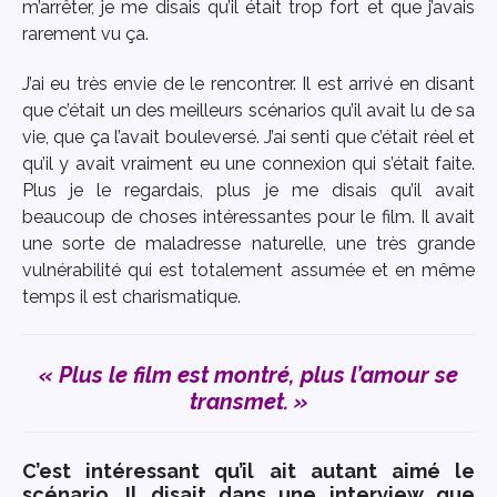
m’arrêter, je me disais qu’il était trop fort et que j’avais
rarement vu ça.
J’ai eu très envie de le rencontrer. Il est arrivé en disant
que c’était un des meilleurs scénarios qu’il avait lu de sa
vie, que ça l’avait bouleversé. J’ai senti que c’était réel et
qu’il y avait vraiment eu une connexion qui s’était faite.
Plus je le regardais, plus je me disais qu’il avait
beaucoup de choses intéressantes pour le film. Il avait
une sorte de maladresse naturelle, une très grande
vulnérabilité qui est totalement assumée et en même
temps il est charismatique.
«
Plus le film est montré, plus l’amour se
transmet. »
C’est intéressant qu’il ait autant aimé le
scénario. Il disait dans une interview que