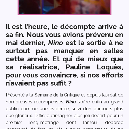
Il est l’heure, le décompte arrive à
sa fin. Nous vous avions prévenu en
mai dernier,
Nino
est la sortie à ne
surtout pas manquer en salles
cette année. Et qui de mieux que
sa réalisatrice, Pauline Loquès,
pour vous convaincre, si nos efforts
n’avaient pas suffit ?
Présenté à la
Semaine de la Critique
et depuis lauréat de
nombreuses récompenses,
Nino
s’offre enfin au grand
public comme une évidence, suivi d’un parcours plus
que glorieux. Difficile d’imaginer plus joli départ pour un
premier long-métrage, dont l’amour déborde