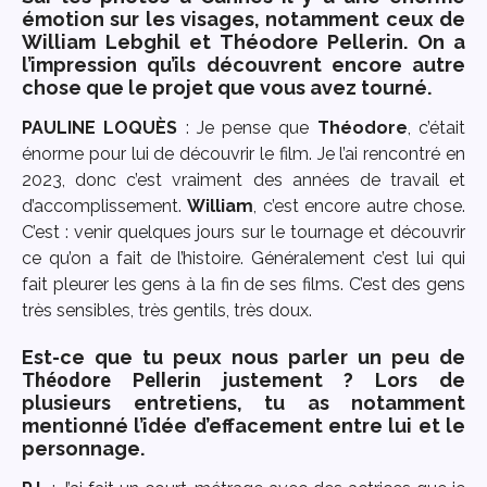
émotion sur les visages, notamment ceux de
William Lebghil et Théodore Pellerin. On a
l’impression qu’ils découvrent encore autre
chose que le projet que vous avez tourné.
PAULINE LOQU
È
S
: Je pense que
Théodore
, c’était
énorme pour lui de découvrir le film. Je l’ai rencontré en
2023, donc c’est vraiment des années de travail et
d’accomplissement.
William
, c’est encore autre chose.
C’est : venir quelques jours sur le tournage et découvrir
ce qu’on a fait de l’histoire. Généralement c’est lui qui
fait pleurer les gens à la fin de ses films. C’est des gens
très sensibles, très gentils, très doux.
Est-ce que tu peux nous parler un peu de
Théodore Pellerin
justement ? Lors de
plusieurs entretiens, tu as notamment
mentionné l’idée d’effacement entre lui et le
personnage.