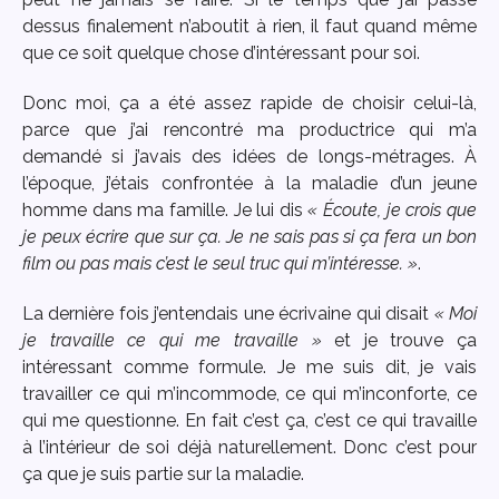
dessus finalement n’aboutit à rien, il faut quand même
que ce soit quelque chose d’intéressant pour soi.
Donc moi, ça a été assez rapide de choisir celui-là,
parce que j’ai rencontré ma productrice qui m’a
demandé si j’avais des idées de longs-métrages. À
l’époque, j’étais confrontée à la maladie d’un jeune
homme dans ma famille. Je lui dis
« Écoute, je crois que
je peux écrire que sur ça. Je ne sais pas si ça fera un bon
film ou pas mais c’est le seul truc qui m’intéresse. »
.
La dernière fois j’entendais une écrivaine qui disait
« Moi
je travaille ce qui me travaille »
et je trouve ça
intéressant comme formule. Je me suis dit, je vais
travailler ce qui m’incommode, ce qui m’inconforte, ce
qui me questionne. En fait c’est ça, c’est ce qui travaille
à l’intérieur de soi déjà naturellement. Donc c’est pour
ça que je suis partie sur la maladie.