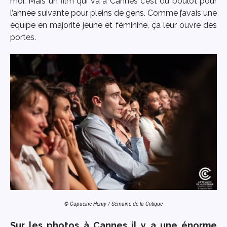
moi. Mais un film qui va à Cannes c’est du boulot pour
l’année suivante pour pleins de gens. Comme j’avais une
équipe en majorité jeune et féminine, ça leur ouvre des
portes.
© Capucine Henry / Semaine de la Critique
Sur les photos à Cannes il y a une énorme