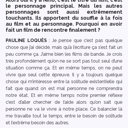
le personnage principal. Mais les autres
personnages sont aussi extrêmement
touchants. Ils apportent du souffle à la fois
au film et au personnage. Pourquoi en avoir
fait un film de rencontre finalement ?
PAULINE LOQU
È
S
: Je pense que c’est pas quelque
chose que j’ai décidé, mais qu’à l’écriture ça s’est fait un
peu comme ça. J’aime bien les films de bande. Je crois
très profondément qu’on ne se sort pas tout seul d’une
situation comme ça. Et en même temps, on ne peut
vivre que seul cette épreuve. Il y a toujours quelque
chose qui m’intéresse entre la solitude existentielle qui
fait que quand on est mal personne ne comprendra
notre état. Et en même temps notre premier réflexe
c’est d’aller chercher de l’aide alors qu’on sait que
personne ne va le vivre à notre place. Ce balancier là
me travaille tout le temps, entre le besoin de solitude
et l’extrême besoin des autres.