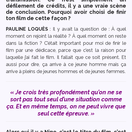
défilement de crédits, il y a une vraie scène
de conclusion. Pourquoi avoir choisi de finir
ton film de cette façon ?
PAULINE LOQU
È
S
: Il y avait la question de : À quel
moment on rejoint la réalité ? À quel moment on reste
dans la fiction ? C’était important pour moi de finir le
film par une dédicace, parce que c’est la raison pour
laquelle j’ai fait le film. Il fallait que ce soit présent. Et
aussi pour dire, ça arrive à ce jeune homme mais ça
arrive à pleins de jeunes hommes et de jeunes femmes.
«
Je crois très profondément qu’on ne se
sort pas tout seul d’une situation comme
ça. Et en même temps, on ne peut vivre que
seul cette épreuve. »
Alors oui il y a Nino, c’est le titre du film, c’est