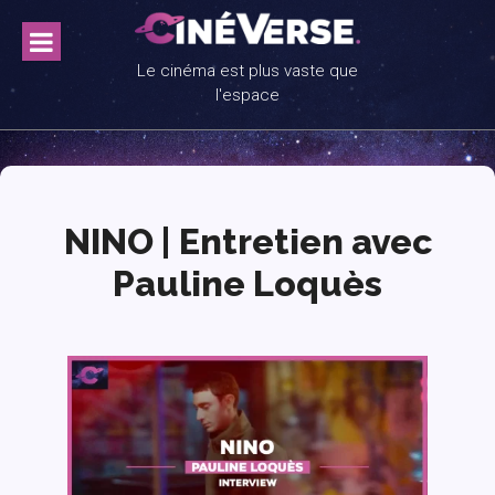
Skip
to
content
Le cinéma est plus vaste que
l'espace
NINO | Entretien avec
Pauline Loquès