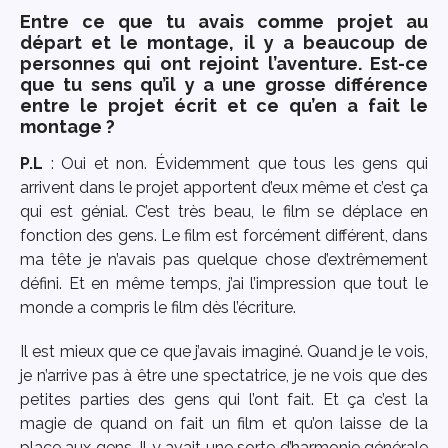
Entre ce que tu avais comme projet au
départ et le montage, il y a beaucoup de
personnes qui ont rejoint l’aventure. Est-ce
que tu sens qu’il y a une grosse différence
entre le projet écrit et ce qu’en a fait le
montage ?
P.L
: Oui et non. Évidemment que tous les gens qui
arrivent dans le projet apportent d’eux même et c’est ça
qui est génial. C’est très beau, le film se déplace en
fonction des gens. Le film est forcément différent, dans
ma tête je n’avais pas quelque chose d’extrêmement
défini. Et en même temps, j’ai l’impression que tout le
monde a compris le film dès l’écriture.
Il est mieux que ce que j’avais imaginé. Quand je le vois,
je n’arrive pas à être une spectatrice, je ne vois que des
petites parties des gens qui l’ont fait. Et ça c’est la
magie de quand on fait un film et qu’on laisse de la
place aux gens. Il y avait une sorte d’harmonie générale