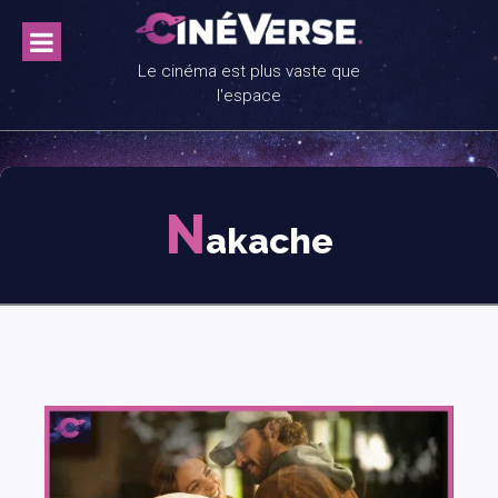
Skip
to
content
Le cinéma est plus vaste que
l'espace
N
akache