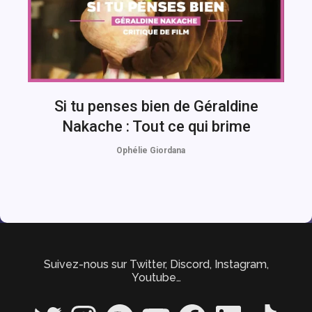
Si tu penses bien de Géraldine
Nakache : Tout ce qui brime
Ophélie Giordana
Suivez-nous sur Twitter, Discord, Instagram,
Youtube…
Twitter
Instagram
Spotify
YouTube
Facebook
LinkedIn
TikTok