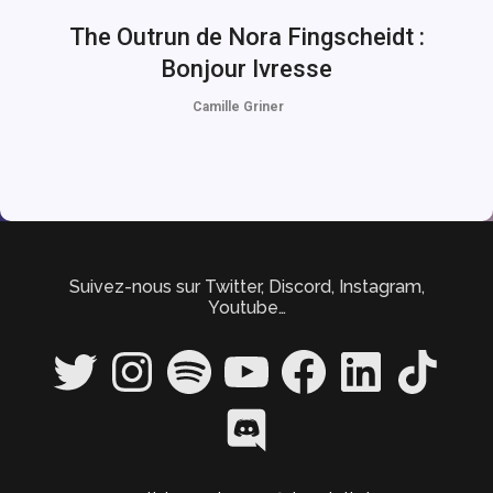
The Outrun de Nora Fingscheidt :
Bonjour Ivresse
Camille Griner
Suivez-nous sur Twitter, Discord, Instagram,
Youtube…
Twitter
Instagram
Spotify
YouTube
Facebook
LinkedIn
TikTok
Discord