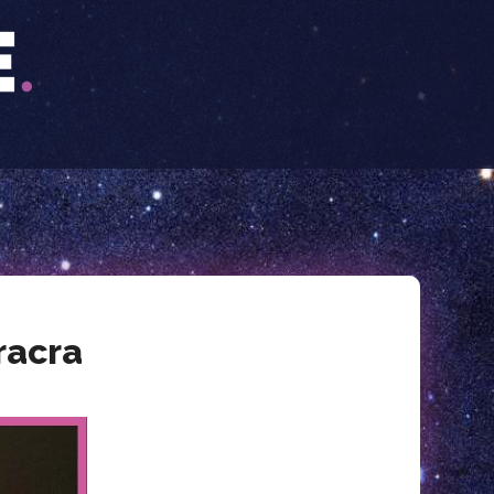
racra