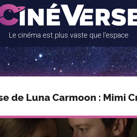
Le cinéma est plus vaste que l'espace
se de Luna Carmoon : Mimi C