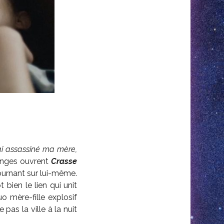
’ai assassiné ma mère,
ranges ouvrent
Crasse
ournant sur lui-même.
bien le lien qui unit
 mère-fille explosif
pas la ville à la nuit