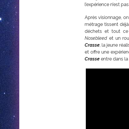
l’expérience n’est pa
Après visionnage, o
métrage tissent déjà 
déchets et tout ce
Nosebleed
et un rou
Crasse
, la jeune réa
et offre une expérien
Crasse
entre dans la 