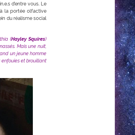
n.e.s d’entre vous. Le
à la portée olfactive
in du réalisme social
thia (
Hayley Squires
)
massés. Mais une nuit,
l quand un jeune homme
s enfouies et brouillant