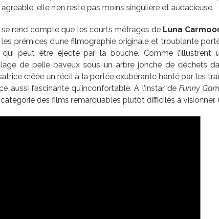
s agréable, elle n’en reste pas moins singulière et audacieuse.
n se rend compte que les courts métrages de
Luna Carmoo
les prémices d’une filmographie originale et troublante porté
 qui peut être éjecté par la bouche. Comme l’illustrent
lage de pelle baveux sous un arbre jonché de déchets 
lisatrice créée un récit à la portée exubérante hanté par les t
ce aussi fascinante qu’inconfortable. A l’instar de
Funny Gam
catégorie des films remarquables plutôt difficiles à visionne