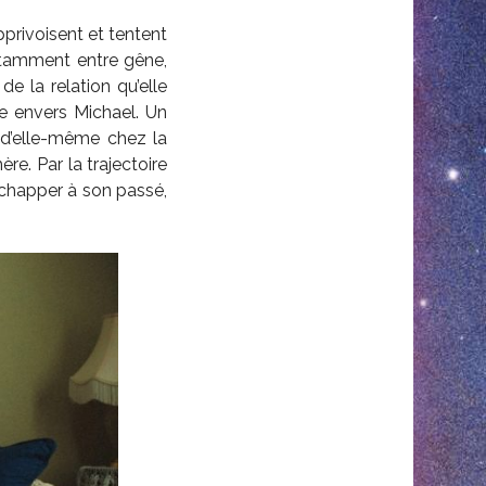
privoisent et tentent
nstamment entre gêne,
de la relation qu’elle
e envers Michael. Un
ne d’elle-même chez la
e. Par la trajectoire
échapper à son passé,