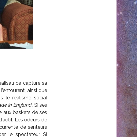
réalisatrice capture sa
’entourent, ainsi que
s le réalisme social
de in England
. Si ses
ée aux baskets de ses
factif. Les odeurs de
écurrente de senteurs
ar le spectateur. Si