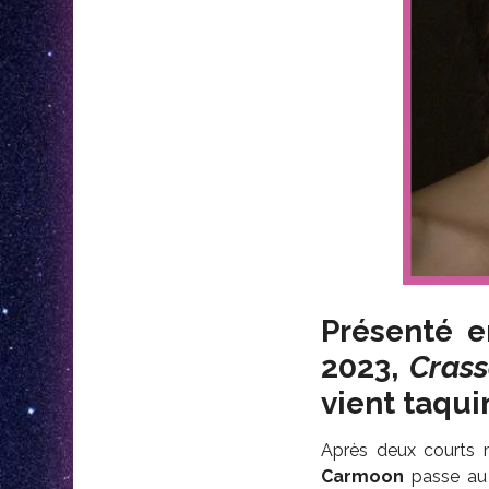
Présenté e
2023,
Crass
vient taqui
Après deux courts 
Carmoon
passe au