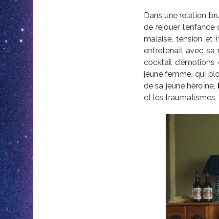
Dans une relation br
de rejouer l’enfance
malaise, tension et (
entretenait avec sa
cocktail d’émotions q
jeune femme, qui plo
de sa jeune héroïne,
et les traumatismes,