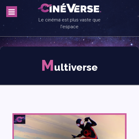
Skip
to
content
Le cinéma est plus vaste que
l'espace
M
ultiverse