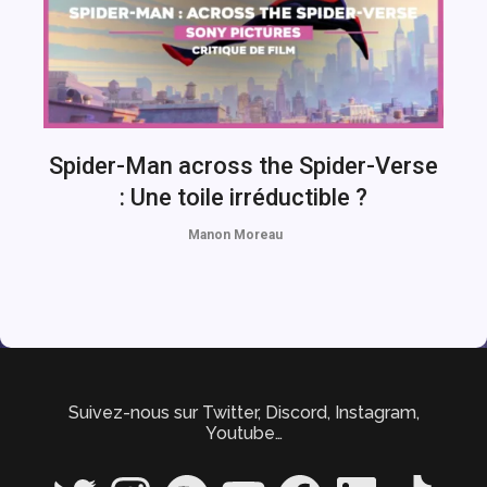
Spider-Man across the Spider-Verse
: Une toile irréductible ?
Manon Moreau
Suivez-nous sur Twitter, Discord, Instagram,
Youtube…
Twitter
Instagram
Spotify
YouTube
Facebook
LinkedIn
TikTok