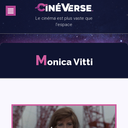
Skip
to
content
Le cinéma est plus vaste que
l'espace
M
onica Vitti