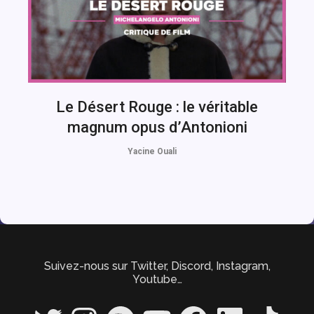
Le Désert Rouge : le véritable
magnum opus d’Antonioni
Yacine Ouali
Suivez-nous sur Twitter, Discord, Instagram,
Youtube…
Twitter
Instagram
Spotify
YouTube
Facebook
LinkedIn
TikTok