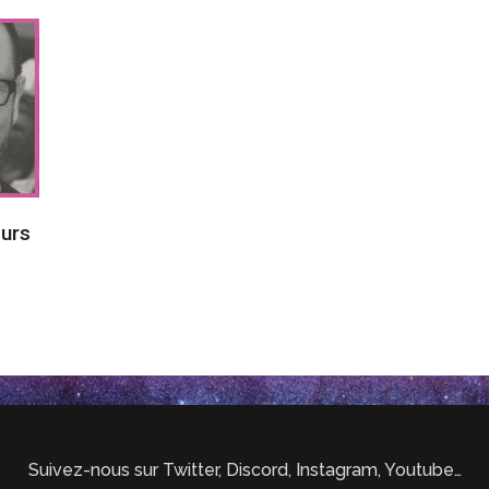
eurs
Suivez-nous sur Twitter, Discord, Instagram, Youtube…