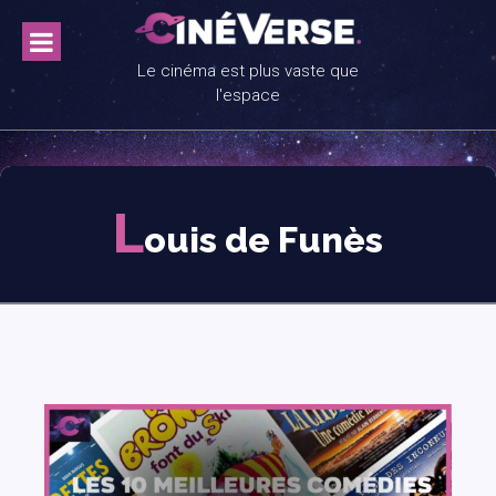
Skip
to
content
Le cinéma est plus vaste que
l'espace
L
ouis de Funès