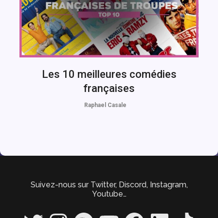
Les 10 meilleures comédies
françaises
Raphael Casale
Suivez-nous sur Twitter, Discord, Instagram,
Youtube…
Twitter
Instagram
Spotify
YouTube
Facebook
LinkedIn
TikTok