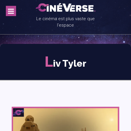
Skip
to
content
Le cinéma est plus vaste que
l'espace
L
iv Tyler