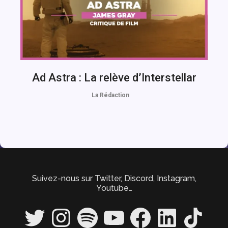
Ad Astra : La relève d’Interstellar
La Rédaction
Suivez-nous sur Twitter, Discord, Instagram,
Youtube…
Twitter
Instagram
Spotify
YouTube
Facebook
LinkedIn
TikTok