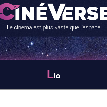
Le cinéma est plus vaste que l'espace
L
io