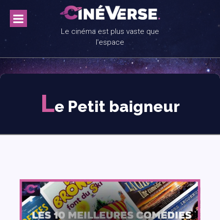
Skip
to
content
Le cinéma est plus vaste que
l'espace
L
e Petit baigneur