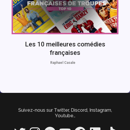
Les 10 meilleures comédies
françaises
Raphael Casale
Suivez-nous sur Twitter, Discord, Instagram,
Youtube…
Twitter
Instagram
Spotify
YouTube
Facebook
LinkedIn
TikTok