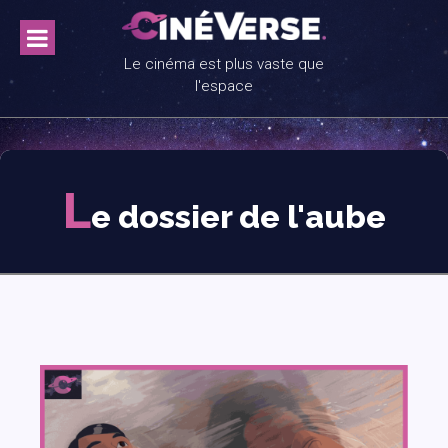
Skip
to
content
Le cinéma est plus vaste que
l'espace
L
e dossier de l'aube