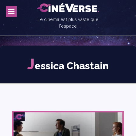
Skip
to
content
Le cinéma est plus vaste que
l'espace
J
essica Chastain