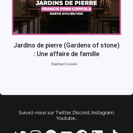
Jardins de pierre (Gardens of stone)
: Une affaire de famille
Raphael Casale
Suivez-nous sur Twitter, Discord, Instagram,
Youtube…
Twitter
Instagram
Spotify
YouTube
Facebook
LinkedIn
TikTok