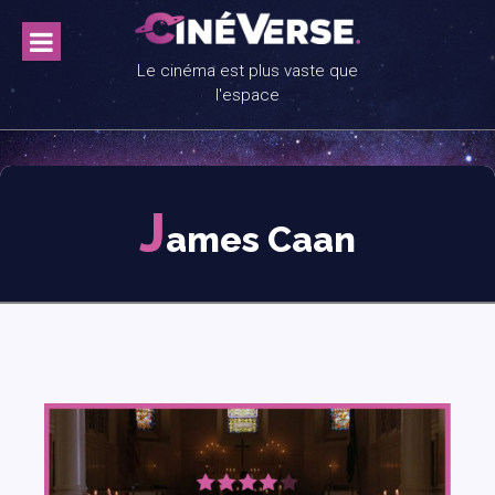
Skip
to
content
Le cinéma est plus vaste que
l'espace
J
ames Caan