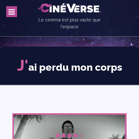
Skip
to
content
Le cinéma est plus vaste que
l'espace
J'
ai perdu mon corps