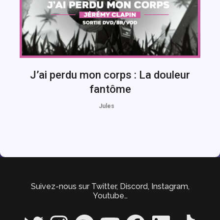
J’ai perdu mon corps : La douleur
fantôme
Jules
Suivez-nous sur Twitter, Discord, Instagram,
Youtube…
Twitter
Instagram
Spotify
YouTube
Facebook
LinkedIn
TikTok