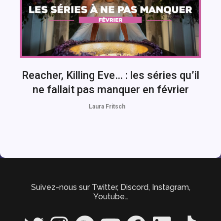
Reacher, Killing Eve… : les séries qu’il
ne fallait pas manquer en février
Laura Fritsch
Suivez-nous sur Twitter, Discord, Instagram,
Youtube…
Twitter
Instagram
Spotify
YouTube
Facebook
LinkedIn
TikTok