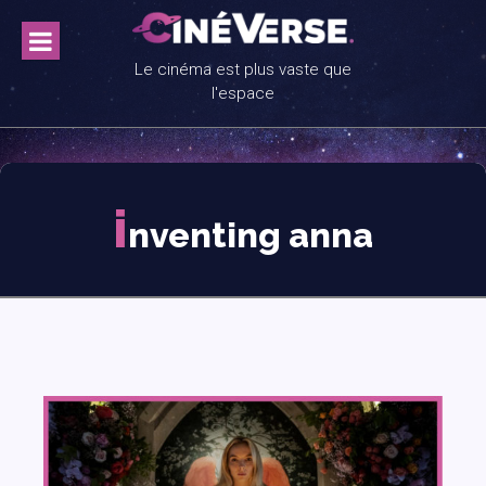
Skip
to
content
Le cinéma est plus vaste que
l'espace
i
nventing anna