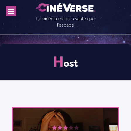
Skip
to
content
Le cinéma est plus vaste que
l'espace
H
ost