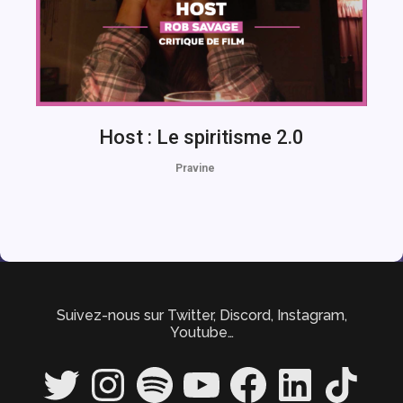
Host : Le spiritisme 2.0
Pravine
Suivez-nous sur Twitter, Discord, Instagram,
Youtube…
Twitter
Instagram
Spotify
YouTube
Facebook
LinkedIn
TikTok