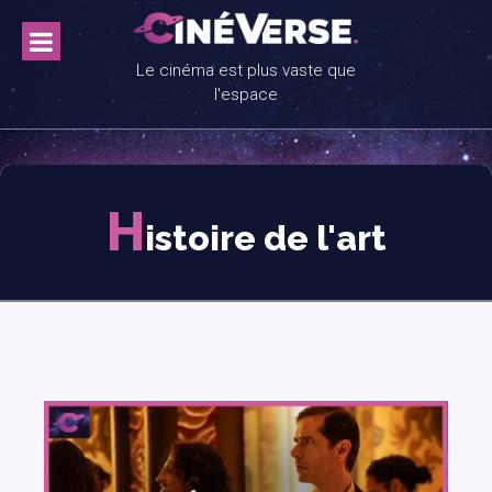
Skip
to
content
Le cinéma est plus vaste que
l'espace
H
istoire de l'art