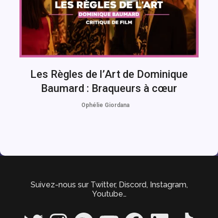
Les Règles de l’Art de Dominique
Baumard : Braqueurs à cœur
Ophélie Giordana
Suivez-nous sur Twitter, Discord, Instagram,
Youtube…
Twitter
Instagram
Spotify
YouTube
Facebook
LinkedIn
TikTok