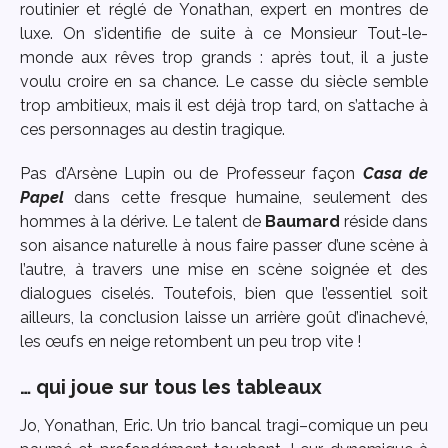
routinier et réglé de Yonathan, expert en montres de
luxe. On s’identifie de suite à ce Monsieur Tout-le-
monde aux rêves trop grands : après tout, il a juste
voulu croire en sa chance. Le casse du siècle semble
trop ambitieux, mais il est déjà trop tard, on s’attache à
ces personnages au destin tragique.
Pas d’Arsène Lupin ou de Professeur façon
Casa de
Papel
dans cette fresque humaine, seulement des
hommes à la dérive. Le talent de
Baumard
réside dans
son aisance naturelle à nous faire passer d’une scène à
l’autre, à travers une mise en scène soignée et des
dialogues ciselés. Toutefois, bien que l’essentiel soit
ailleurs, la conclusion laisse un arrière goût d’inachevé,
les œufs en neige retombent un peu trop vite !
… qui joue sur tous les tableaux
Jo, Yonathan, Eric. Un trio bancal tragi–comique un peu