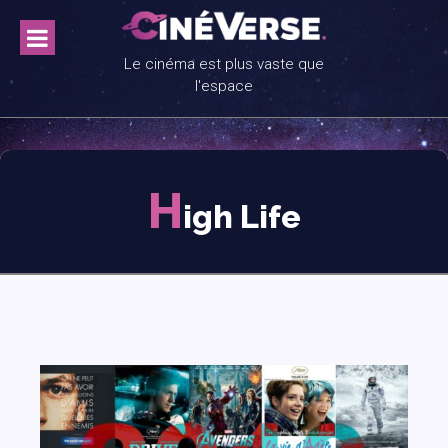
Skip
to
content
Le cinéma est plus vaste que
l'espace
H
igh Life