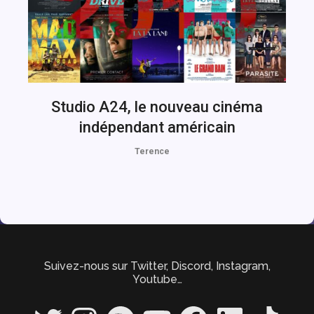
Studio A24, le nouveau cinéma
indépendant américain
Terence
Suivez-nous sur Twitter, Discord, Instagram,
Youtube…
Twitter
Instagram
Spotify
YouTube
Facebook
LinkedIn
TikTok