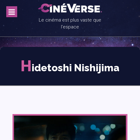
Skip
to
content
Le cinéma est plus vaste que
l'espace
H
idetoshi Nishijima