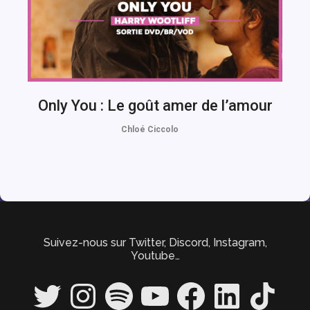
Only You : Le goût amer de l’amour
Chloé Ciccolo
Suivez-nous sur Twitter, Discord, Instagram,
Youtube…
Twitter
Instagram
Spotify
YouTube
Facebook
LinkedIn
TikTok