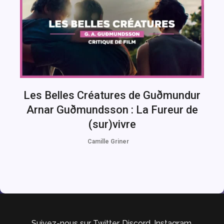
Les Belles Créatures de Guðmundur
Arnar Guðmundsson : La Fureur de
(sur)vivre
Camille Griner
Suivez-nous sur Twitter, Discord, Instagram,