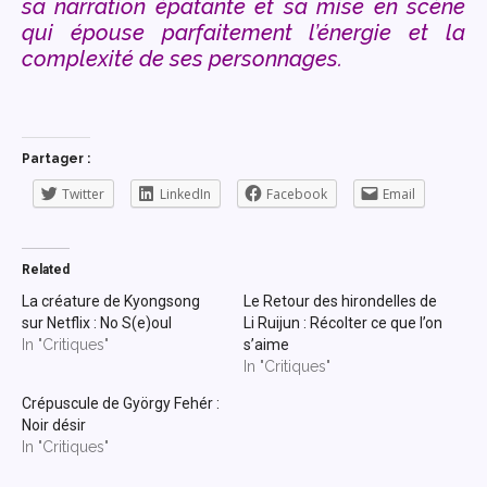
sa narration épatante et sa mise en scène
qui épouse parfaitement l’énergie et la
complexité de ses personnages.
Partager :
Twitter
LinkedIn
Facebook
Email
Related
La créature de Kyongsong
Le Retour des hirondelles de
sur Netflix : No S(e)oul
Li Ruijun : Récolter ce que l’on
In "Critiques"
s’aime
In "Critiques"
Crépuscule de György Fehér :
Noir désir
In "Critiques"