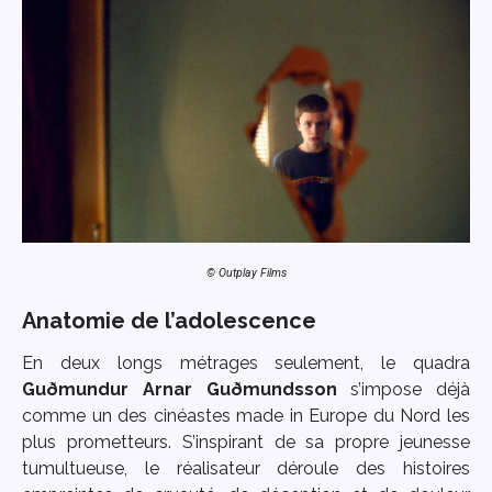
© Outplay Films
Anatomie de l’adolescence
En deux longs métrages seulement, le quadra
Guðmundur Arnar Guðmundsson
s’impose déjà
comme un des cinéastes made in Europe du Nord les
plus prometteurs. S’inspirant de sa propre jeunesse
tumultueuse, le réalisateur déroule des histoires