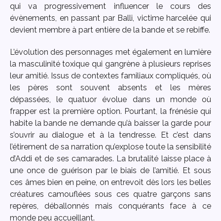
qui va progressivement influencer le cours des
évènements, en passant par Balli, victime harcelée qui
devient membre à part entière de la bande et se rebiffe.
L’évolution des personnages met également en lumière
la masculinité toxique qui gangrène à plusieurs reprises
leur amitié. Issus de contextes familiaux compliqués, où
les pères sont souvent absents et les mères
dépassées, le quatuor évolue dans un monde où
frapper est la première option. Pourtant, la frénésie qui
habite la bande ne demande qu’à baisser la garde pour
s’ouvrir au dialogue et à la tendresse. Et c’est dans
l’étirement de sa narration qu’explose toute la sensibilité
d’Addi et de ses camarades. La brutalité laisse place à
une once de guérison par le biais de l’amitié. Et sous
ces âmes bien en peine, on entrevoit dès lors les belles
créatures camouflées sous ces quatre garçons sans
repères, déballonnés mais conquérants face à ce
monde peu accueillant.