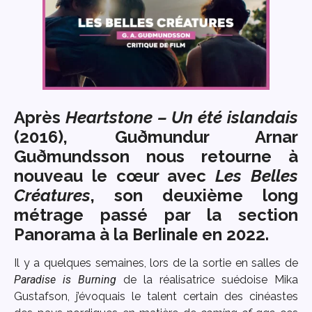
Après
Heartstone – Un été islandais
(2016), Guðmundur Arnar
Guðmundsson nous retourne à
nouveau le cœur avec
Les Belles
Créatures
, son deuxième long
métrage passé par la section
Panorama à la
en 2022.
Berlinale
Il y a quelques semaines, lors de la sortie en salles de
Paradise is Burning
de la réalisatrice suédoise Mika
Gustafson, j’évoquais le talent certain des cinéastes