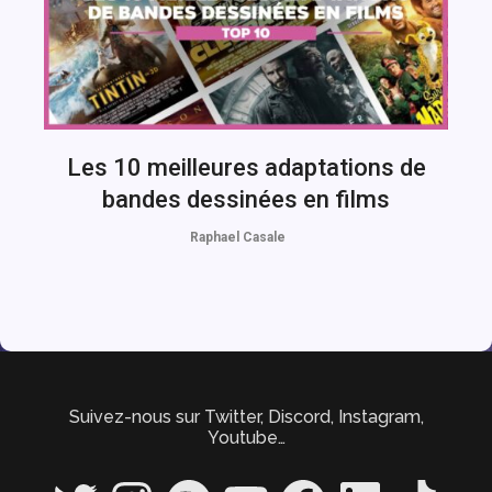
Les 10 meilleures adaptations de
bandes dessinées en films
Raphael Casale
Suivez-nous sur Twitter, Discord, Instagram,
Youtube…
Twitter
Instagram
Spotify
YouTube
Facebook
LinkedIn
TikTok