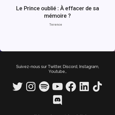
Le Prince oublié : À effacer de sa
mémoire ?
Terence
Suivez-nous sur Twitter, Discord, Instagram,
Youtube…
Twitter
Instagram
Spotify
YouTube
Facebook
LinkedIn
TikTok
Discord