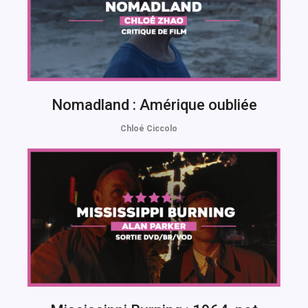
Nomadland : Amérique oubliée
Chloé Ciccolo