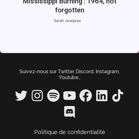
Mississippi Burning : 1964, not
forgotten
Sarah Jeanjeau
Suivez-nous sur Twitter, Discord, Instagram,
Youtube…
Twitter
Instagram
Spotify
YouTube
Facebook
LinkedIn
TikTok
Discord
Politique de confidentialité