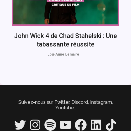
John Wick 4 de Chad Stahelski : Une
tabassante réussite
Lou-Anne Lemaire
Suivez-nous sur Twitter, Discord, Instagram,
Youtube…
Twitter
Instagram
Spotify
YouTube
Facebook
LinkedIn
TikTok