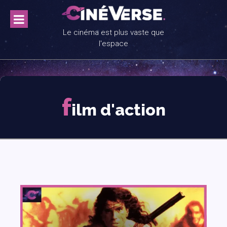
Skip
to
content
Le cinéma est plus vaste que
l'espace
f
ilm d'action