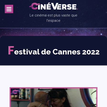
Skip
to
content
Le cinéma est plus vaste que
l'espace
F
estival de Cannes 2022