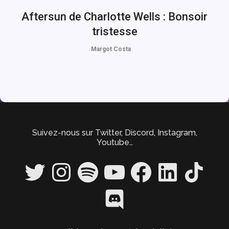
Aftersun de Charlotte Wells : Bonsoir
tristesse
Margot Costa
Suivez-nous sur Twitter, Discord, Instagram,
Youtube…
Twitter
Instagram
Spotify
YouTube
Facebook
LinkedIn
TikTok
Discord