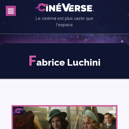
Skip
to
content
Le cinéma est plus vaste que
l'espace
F
abrice Luchini