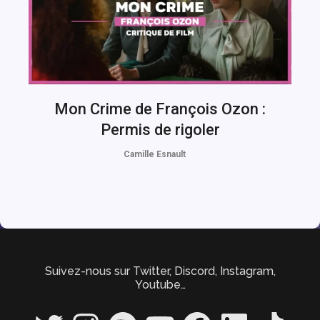
Mon Crime de François Ozon :
Permis de rigoler
Camille Esnault
Suivez-nous sur Twitter, Discord, Instagram,
Youtube…
Twitter
Instagram
Spotify
YouTube
Facebook
LinkedIn
TikTok