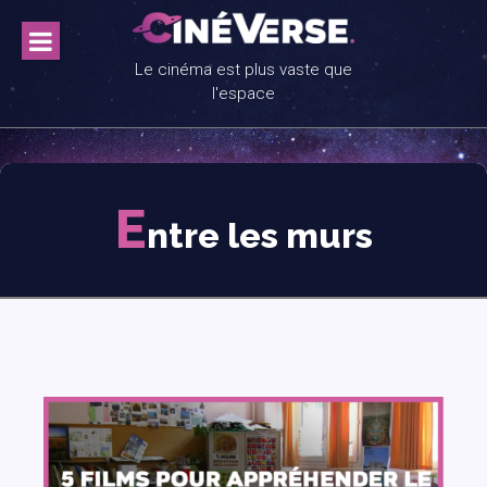
Skip
to
content
Le cinéma est plus vaste que
l'espace
E
ntre les murs