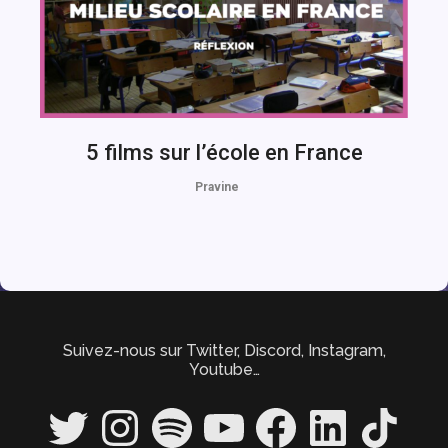
5 films sur l’école en France
Pravine
Suivez-nous sur Twitter, Discord, Instagram,
Youtube…
Twitter
Instagram
Spotify
YouTube
Facebook
LinkedIn
TikTok