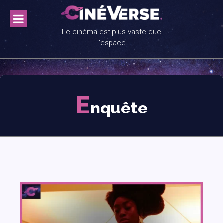
Skip
to
content
Le cinéma est plus vaste que
l'espace
E
nquête