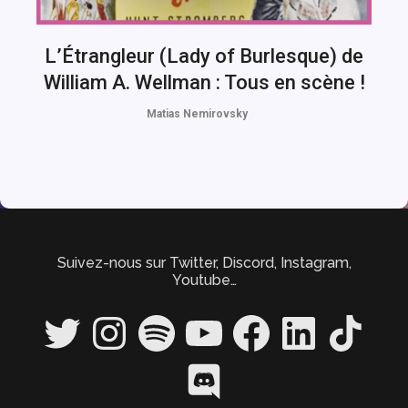
L’Étrangleur (Lady of Burlesque) de
William A. Wellman : Tous en scène !
Matias Nemirovsky
Suivez-nous sur Twitter, Discord, Instagram,
Youtube…
Twitter
Instagram
Spotify
YouTube
Facebook
LinkedIn
TikTok
Discord