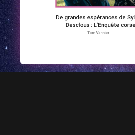
De grandes espérances de Syl
Desclous : L’Enquête cors
Tom Vannier