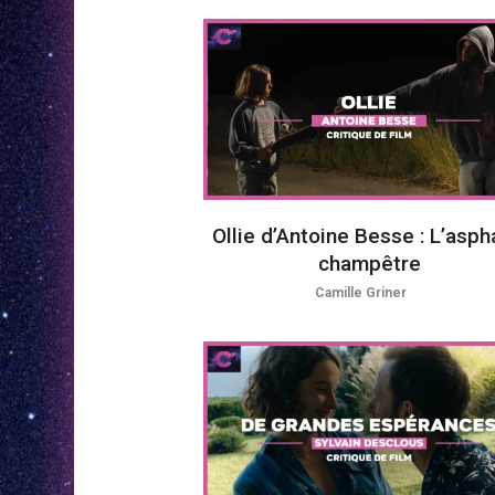
Ollie d’Antoine Besse : L’asph
champêtre
Camille Griner