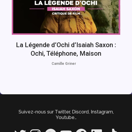
La Légende d’Ochi d’Isaiah Saxon :
Ochi, Téléphone, Maison
Camille Griner
Suivez-nous sur Twitter, Discord, Instagram,
Youtube…
Twitter
Instagram
Spotify
YouTube
Facebook
LinkedIn
TikTok