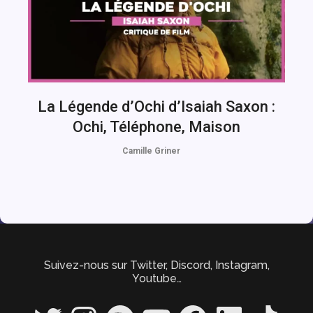
La Légende d’Ochi d’Isaiah Saxon :
Ochi, Téléphone, Maison
Camille Griner
Suivez-nous sur Twitter, Discord, Instagram,
Youtube…
Twitter
Instagram
Spotify
YouTube
Facebook
LinkedIn
TikTok