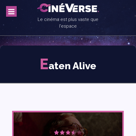
Skip
to
content
Le cinéma est plus vaste que
l'espace
E
aten Alive