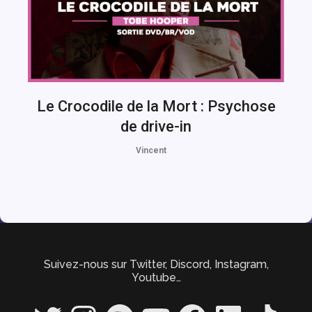
Le Crocodile de la Mort : Psychose
de drive-in
Vincent
Suivez-nous sur Twitter, Discord, Instagram,
Youtube…
Twitter
Instagram
Spotify
YouTube
Facebook
LinkedIn
TikTok