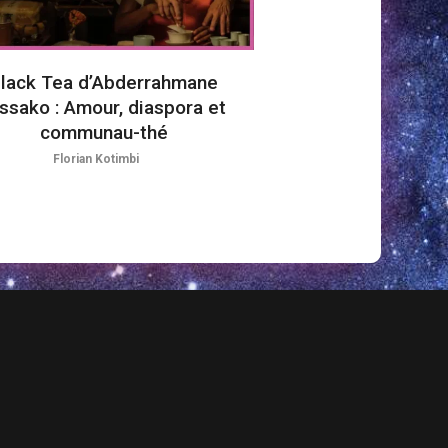
lack Tea d’Abderrahmane
ssako : Amour, diaspora et
communau-thé
Florian Kotimbi