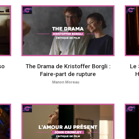
so
The Drama de Kristoffer Borgli :
Le 
Faire-part de rupture
H
Manon Moreau