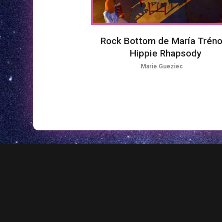
Rock Bottom de María Trénor
Hippie Rhapsody
Marie Gueziec