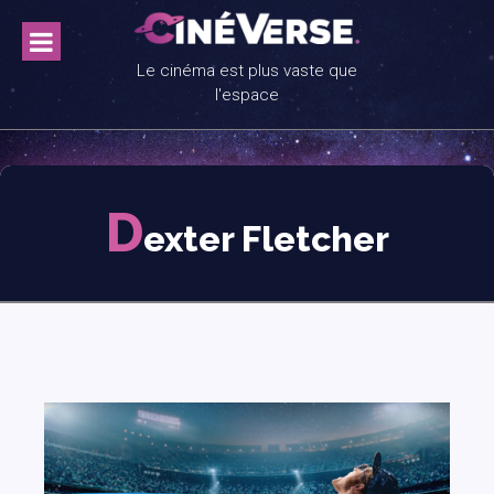
Skip
to
content
Le cinéma est plus vaste que
l'espace
D
exter Fletcher