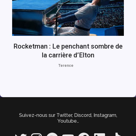
Rocketman : Le penchant sombre de
la carrière d’Elton
Terence
Suivez-nous sur Twitter, Discord, Instagram,
Youtube…
Twitter
Instagram
Spotify
YouTube
Facebook
LinkedIn
TikTok