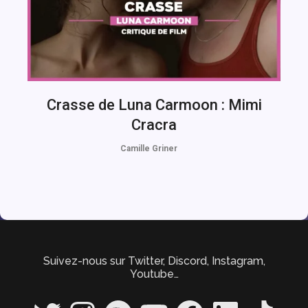
Crasse de Luna Carmoon : Mimi
Cracra
Camille Griner
Suivez-nous sur Twitter, Discord, Instagram,
Youtube…
Twitter
Instagram
Spotify
YouTube
Facebook
LinkedIn
TikTok