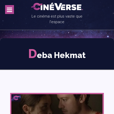
Skip
to
content
Le cinéma est plus vaste que
l'espace
D
eba Hekmat