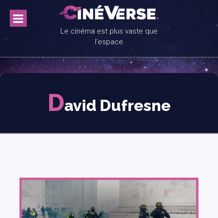
Skip
to
content
Le cinéma est plus vaste que
l'espace
D
avid Dufresne