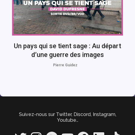
Un pays qui se tient sage : Au départ
d’une guerre des images
Pierre Guidez
Suivez-nous sur Twitter, Discord, Instagram,
Youtube…
Twitter
Instagram
Spotify
YouTube
Facebook
LinkedIn
TikTok