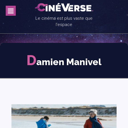
Skip
to
content
Le cinéma est plus vaste que
l'espace
D
amien Manivel