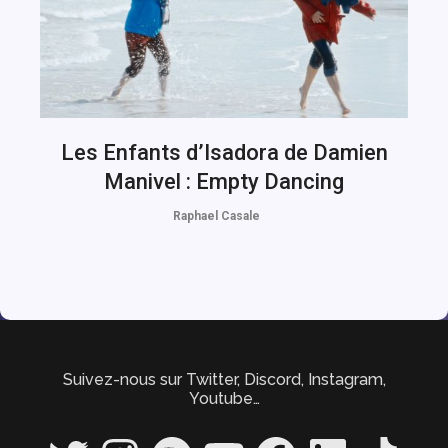
Les Enfants d’Isadora de Damien
Manivel : Empty Dancing
Raphael Casale
Suivez-nous sur Twitter, Discord, Instagram,
Youtube…
Twitter
Instagram
Spotify
YouTube
Facebook
LinkedIn
TikTok