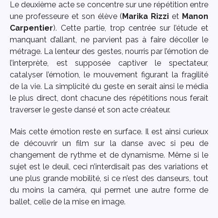
Le deuxième acte se concentre sur une répétition entre
une professeure et son élève (
Marika Rizzi
et
Manon
Carpentier
). Cette partie, trop centrée sur l’étude et
manquant d’allant, ne parvient pas à faire décoller le
métrage. La lenteur des gestes, nourris par l’émotion de
l’interprète, est supposée captiver le spectateur,
catalyser l’émotion, le mouvement figurant la fragilité
de la vie. La simplicité du geste en serait ainsi le média
le plus direct, dont chacune des répétitions nous ferait
traverser le geste dansé et son acte créateur.
Mais cette émotion reste en surface. Il est ainsi curieux
de découvrir un film sur la danse avec si peu de
changement de rythme et de dynamisme. Même si le
sujet est le deuil, ceci n’interdisait pas des variations et
une plus grande mobilité, si ce n’est des danseurs, tout
du moins la caméra, qui permet une autre forme de
ballet, celle de la mise en image.