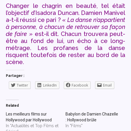
Changer le chagrin en beauté, tel était
l’objectif d’Isadora Duncan. Damien Manivel
a-t-il réussi ce pari ?
« La danse n’appartient
à personne, à chacun de retrouver sa façon
de faire »
est-il dit. Chacun trouvera peut-
être au fond de lui, un écho à ce long-
métrage. Les profanes de la danse
risquent toutefois de rester au bord de la
scène.
Partager :
Twitter
LinkedIn
Facebook
Email
Related
Les meilleurs films sur
Babylon de Damien Chazelle
Hollywood par Hollywood
: Hollywood brûle
In "Actualités et Top Films et
In "Films"