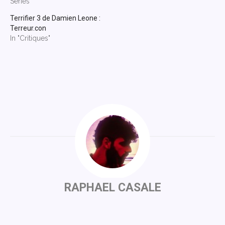
Séries"
Terrifier 3 de Damien Leone :
Terreur.con
In "Critiques"
RAPHAEL CASALE