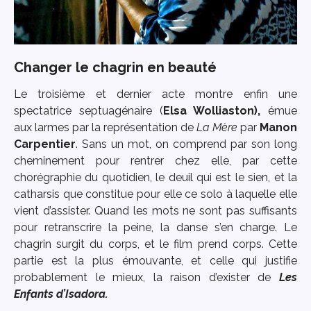
Changer le chagrin en beauté
Le troisième et dernier acte montre enfin une
spectatrice septuagénaire (
Elsa Wolliaston),
émue
aux larmes par la représentation de
La Mère
par
Manon
Carpentier
. Sans un mot, on comprend par son long
cheminement pour rentrer chez elle, par cette
chorégraphie du quotidien, le deuil qui est le sien, et la
catharsis que constitue pour elle ce solo à laquelle elle
vient d’assister. Quand les mots ne sont pas suffisants
pour retranscrire la peine, la danse s’en charge. Le
chagrin surgit du corps, et le film prend corps. Cette
partie est la plus émouvante, et celle qui justifie
probablement le mieux, la raison d’exister de
Les
Enfants d’Isadora.