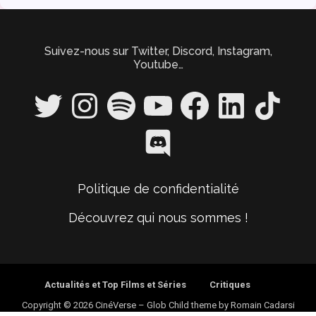
Suivez-nous sur Twitter, Discord, Instagram,
Youtube…
Twitter
Instagram
Spotify
YouTube
Facebook
LinkedIn
TikTok
Discord
Politique de confidentialité
Découvrez qui nous sommes !
Actualités et Top Films et Séries
Critiques
Copyright © 2026 CinéVerse
–
Glob Child theme by
Romain Cadarsi