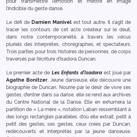
pour transmettre l’émotion et mettre en image
l’indicible du geste dansé.
Le défi de
Damien Manivel
est tout autre. Il s’agit de
tracer les contours de cet acte créateur sur le deuil,
dans notre contemporanéité, à travers les vécus
pluriels des interprètes, chorégraphes, et spectateurs.
Trois parties pour trois histoires de personnes, de corps
traversés par l’écriture d’Isadora Duncan.
Le premier acte de
Les Enfants d’Isadora
est joué par
Agathe Bonitzer
. Jeune danseuse, elle découvre une
biographie de Duncan. Nourrie par le désir de vivre ses
gestes, d’entrer dans sa danse, elle se rend aux archives
du Centre National de la Danse. Elle en exhumera la
partition de « La mère », notation Laban ressemblant à
des longs rectangles parallèles, d’où elle extrait, petit à
petit des gestes, ses gestes, ceux crées par Duncan,
redécouverts et interprétés par la jeune danseuse.