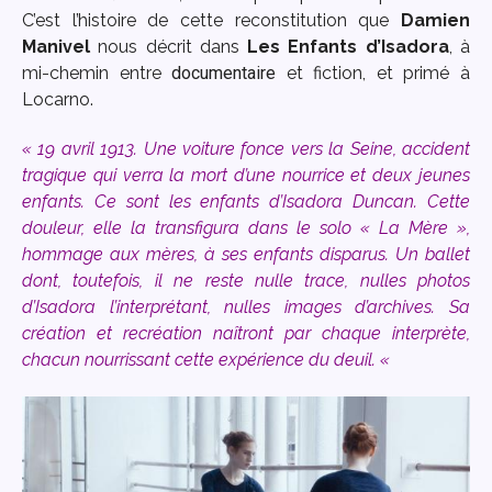
C’est l’histoire de cette reconstitution que
Damien
Manivel
nous décrit dans
Les Enfants d’Isadora
, à
mi-chemin entre
documentaire
et fiction, et primé à
Locarno.
« 19 avril 1913. Une voiture fonce vers la Seine, accident
tragique qui verra la mort d’une nourrice et deux jeunes
enfants. Ce sont les enfants d’Isadora Duncan. Cette
douleur, elle la transfigura dans le solo « La Mère »,
hommage aux mères, à ses enfants disparus. Un ballet
dont, toutefois, il ne reste nulle trace, nulles photos
d’Isadora l’interprétant, nulles images d’archives. Sa
création et recréation naîtront par chaque interprète,
chacun nourrissant cette expérience du deuil. «