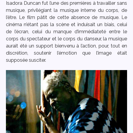
Isadora Duncan fut l’une des premières à travailler sans
musique, privilégiant la musique interne du corps, de
l’être. Le film pâtit de cette absence de musique. Le
cinéma n’étant pas la scène et induisait un biais, celui
de l’écran, celui du manque d’immédiateté entre le
corps du spectateur et le corps du danseur, la musique
aurait été un support bienvenu à l’action, pour, tout en
discrétion, soutenir l’émotion que l’image était
supposée susciter.