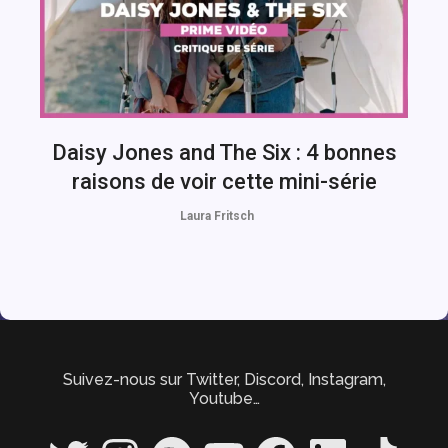
Daisy Jones and The Six : 4 bonnes
raisons de voir cette mini-série
Laura Fritsch
Suivez-nous sur Twitter, Discord, Instagram,
Youtube…
Twitter
Instagram
Spotify
YouTube
Facebook
LinkedIn
TikTok