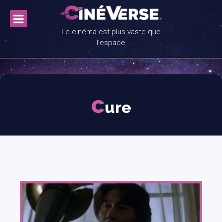
Skip
to
content
Le cinéma est plus vaste que
l'espace
c
ure