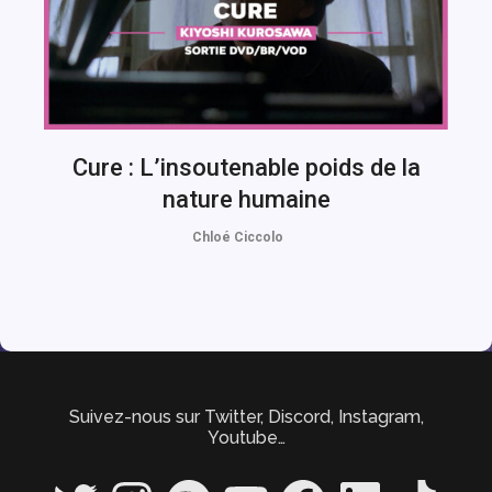
Cure : L’insoutenable poids de la
nature humaine
Chloé Ciccolo
Suivez-nous sur Twitter, Discord, Instagram,
Youtube…
Twitter
Instagram
Spotify
YouTube
Facebook
LinkedIn
TikTok