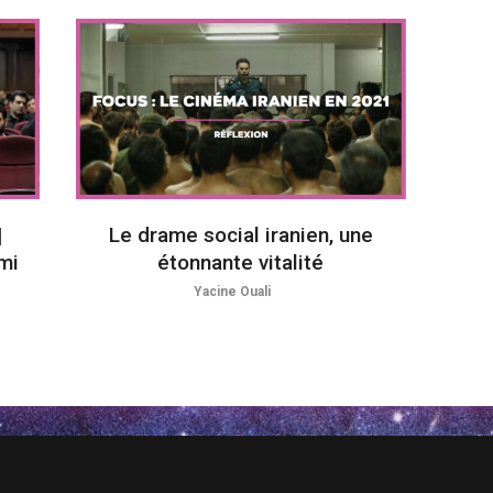
|
Le drame social iranien, une
mi
étonnante vitalité
Yacine Ouali