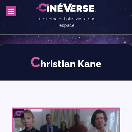
Skip
to
content
Le cinéma est plus vaste que
l'espace
C
hristian Kane