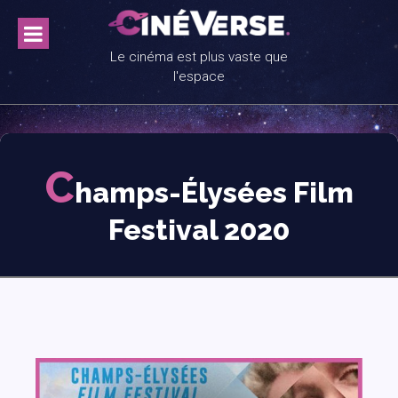
Skip
to
content
Le cinéma est plus vaste que
l'espace
C
hamps-Élysées Film
Festival 2020